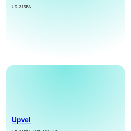
UR-315BN
Upvel