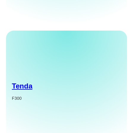
Tenda
F300