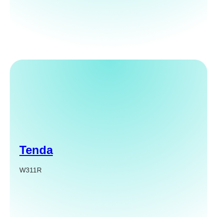
Tenda
W311R