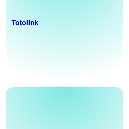
Totolink