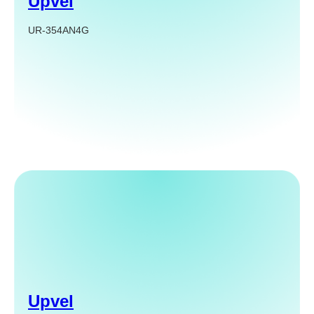
Upvel
UR-354AN4G
Upvel