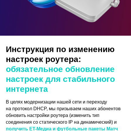
Инструкция по изменению
настроек роутера:
обязательное обновление
настроек для стабильного
интернета
В целях модернизации нашей сети и переходу
на протокол DHCP, мы призываем наших абонентов
обновить настройки роутера (изменить тип
соединения со статического IP на динамический) и
получить ET-Медиа и футбольные пакеты Матч