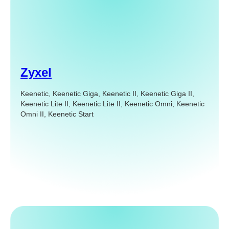
Zyxel
Keenetic, Keenetic Giga, Keenetic II, Keenetic Giga II,
Keenetic Lite II, Keenetic Lite II, Keenetic Omni, Keenetic
Omni II, Keenetic Start