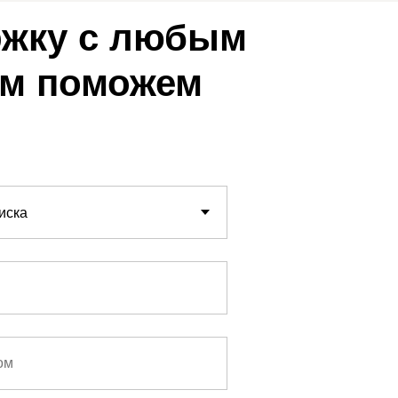
ржку с любым
ам поможем