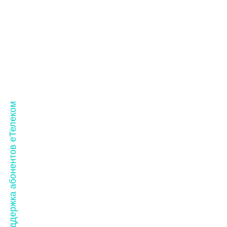
Техподдержка абонентов еТелеком