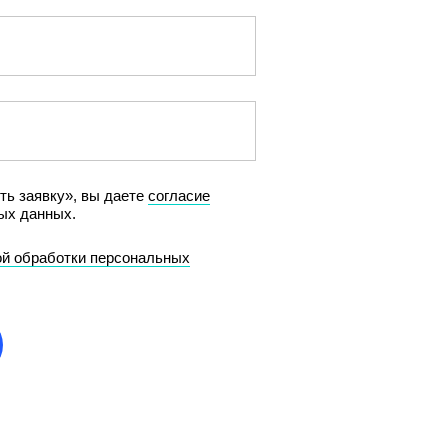
ть заявку», вы даете
сог
ласие
ых данных.
й обработки персональных