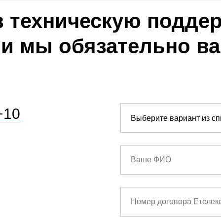
в техническую подде
 и мы обязательно в
−10